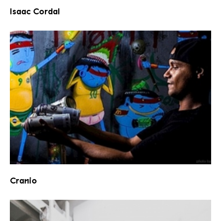
Isaac Cordal
Cranio
Cranio