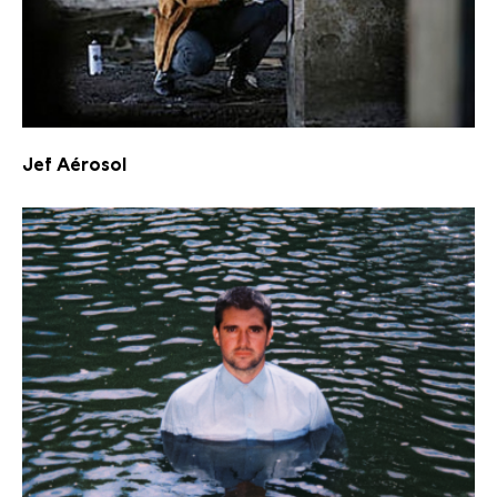
Jef Aérosol
Jef Aérosol