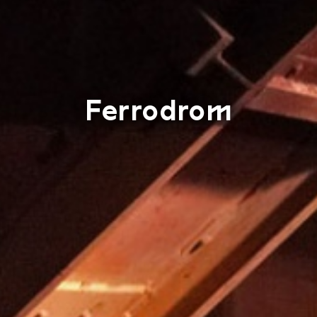
Ferrodrom
Ferrodrom 1Me