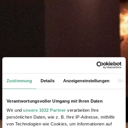
Zustimmung
Details
Anzeigeneinstellungen
Über
Verantwortungsvoller Umgang mit Ihren Daten
Wir und
unsere 1022 Partner
verarbeiten Ihre
persönlichen Daten, wie z. B. Ihre IP-Adresse, mithilfe
von Technologien wie Cookies, um Informationen auf