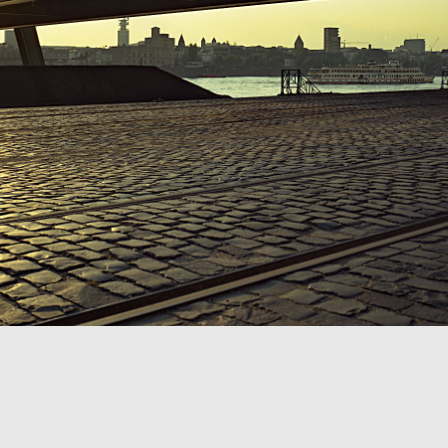
disches Landesarchiv