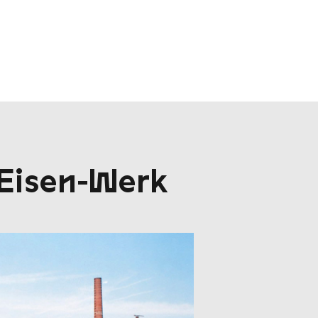
s Eisen-Werk