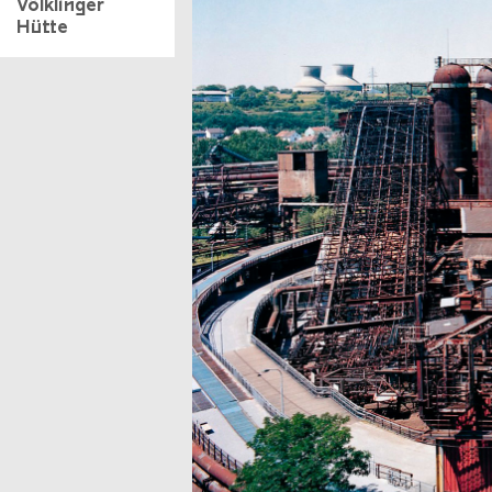
Völklinger
Hütte