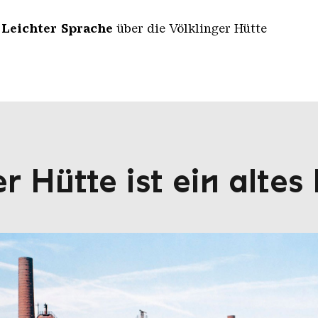
n
Leichter Sprache
über die Völklinger Hütte
er Hütte ist ein alte