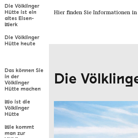
Die Völklinger
Hütte ist ein
Hier finden Sie Informationen i
altes Eisen-
Werk
Die Völklinger
Hütte heute
Das können Sie
Die Völkling
in der
Völklinger
Hütte machen
Wo ist die
Völklinger
Hütte
Wie kommt
man zur