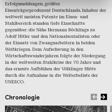
haben oder die sie im Rahmen Ihrer Nutzung der Dienste
Erfolgsmeldungen, größter
gesammelt haben.
Eisenträgerproduzent Deutschlands, Inhaber der
weltweit meisten Patente im Eisen- und
Stahlbereich standen tiefe Einschnitte
gegenüber: die Nähe Hermann Röchlings zu
Adolf Hitler und den Nationalsozialisten oder
der Einsatz von Zwangsarbeitern in beiden
Weltkriegen. Dem Aufschwung in den
Wirtschaftswunderjahren folgte der Niedergang
in der weltweiten Stahlkrise der 70 Jahre und
das erneute Aufblühen der Völklinger Hütte
durch die Aufnahme in die Welterbeliste der
UNESCO.
Chronologie