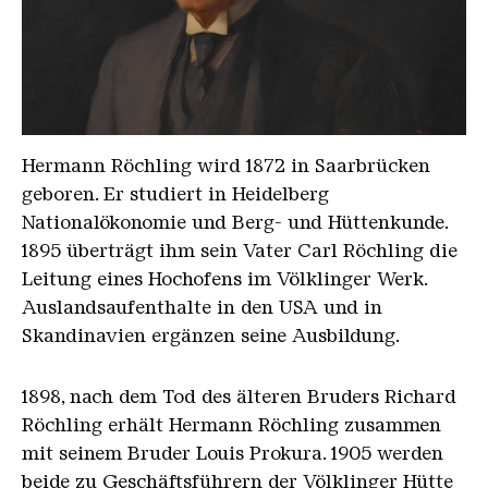
Hermann Roechling Tiff
Hermann Röchling wird 1872 in Saarbrücken
geboren. Er studiert in Heidelberg
Nationalökonomie und Berg- und Hüttenkunde.
1895 überträgt ihm sein Vater Carl Röchling die
Leitung eines Hochofens im Völklinger Werk.
Auslandsaufenthalte in den USA und in
Skandinavien ergänzen seine Ausbildung.
1898, nach dem Tod des älteren Bruders Richard
Röchling erhält Hermann Röchling zusammen
mit seinem Bruder Louis Prokura. 1905 werden
beide zu Geschäftsführern der Völklinger Hütte