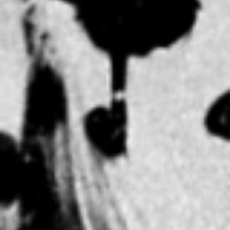
Die Erbauer des ersten Ho
Copyright: Weltkulturerbe 