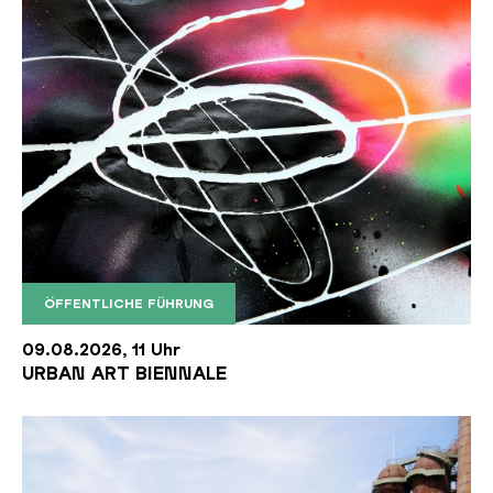
ÖFFENTLICHE FÜHRUNG
12 Streetecture 8
09.08.2026, 11 Uhr
URBAN ART BIENNALE