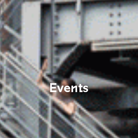
Events
Saarländischen Staa