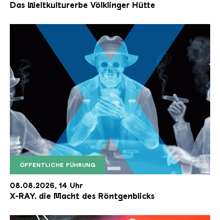
Das Weltkulturerbe Völklinger Hütte
ÖFFENTLICHE FÜHRUNG
X RAY neu
08.08.2026, 14 Uhr
X-RAY. die Macht des Röntgenblicks