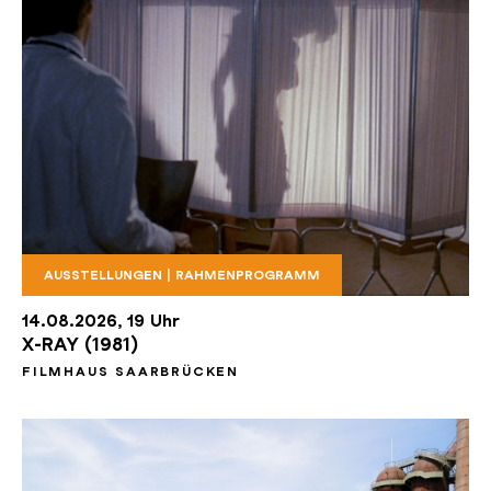
AUSSTELLUNGEN | RAHMENPROGRAMM
X Ray Foto edited
14.08.2026, 19 Uhr
X-RAY (1981)
FILMHAUS SAARBRÜCKEN