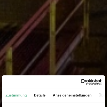
Zustimmung
Details
Anzeigeneinstellungen
Über