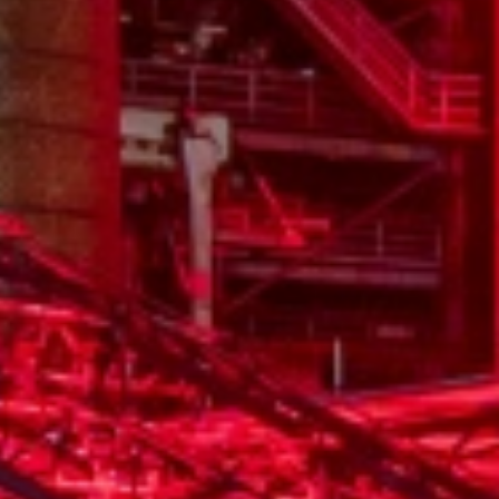
Hochofengruppe in Rot
Copyright: Weltkulturerbe 