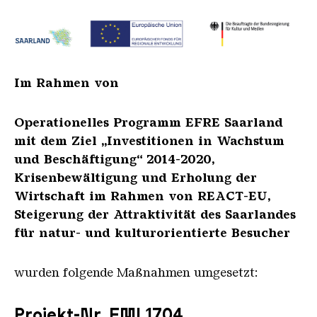
SAL EU BKM Foerder 3
Im Rahmen von
Operationelles Programm EFRE Saarland
mit dem Ziel „Investitionen in Wachstum
und Beschäftigung“ 2014-2020,
Krisenbewältigung und Erholung der
Wirtschaft im Rahmen von REACT-EU,
Steigerung der Attraktivität des Saarlandes
für natur- und kulturorientierte Besucher
wurden folgende Maßnahmen umgesetzt:
Projekt-Nr. FMI 1704