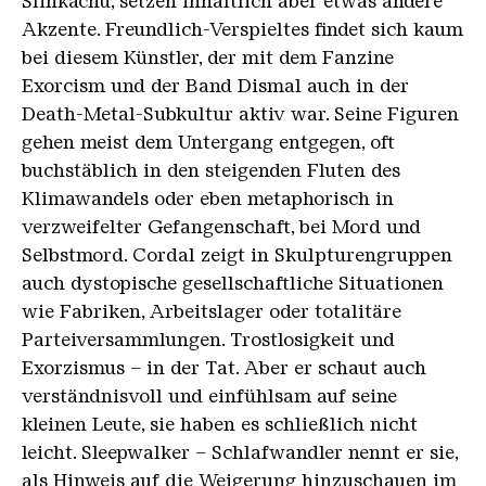
Slinkachu, setzen inhaltlich aber etwas andere
Akzente. Freundlich-Verspieltes findet sich kaum
bei diesem Künstler, der mit dem Fanzine
Exorcism und der Band Dismal auch in der
Death-Metal-Subkultur aktiv war. Seine Figuren
gehen meist dem Untergang entgegen, oft
buchstäblich in den steigenden Fluten des
Klimawandels oder eben metaphorisch in
verzweifelter Gefangenschaft, bei Mord und
Selbstmord. Cordal zeigt in Skulpturengruppen
auch dystopische gesellschaftliche Situationen
wie Fabriken, Arbeitslager oder totalitäre
Parteiversammlungen. Trostlosigkeit und
Exorzismus – in der Tat. Aber er schaut auch
verständnisvoll und einfühlsam auf seine
kleinen Leute, sie haben es schließlich nicht
leicht. Sleepwalker – Schlafwandler nennt er sie,
als Hinweis auf die Weigerung hinzuschauen im