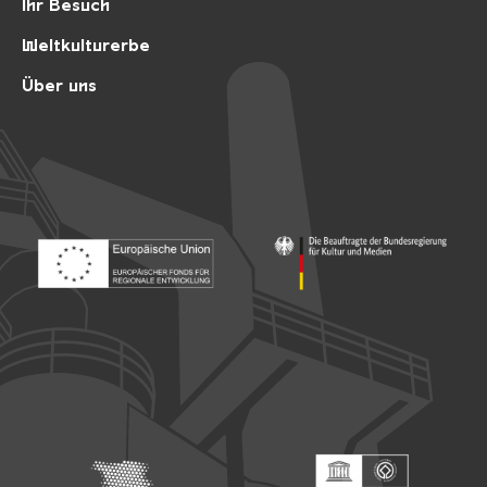
Ihr Besuch
Weltkulturerbe
Über uns
Footer: Europäischer Fonds für nationale Entwicklung
Footer: Die Beauftragte der Bu