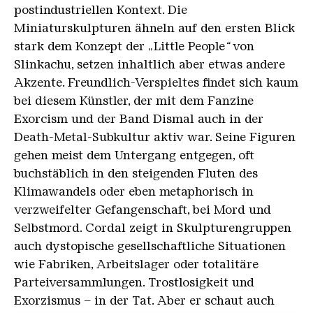
postindustriellen Kontext. Die
Miniaturskulpturen ähneln auf den ersten Blick
stark dem Konzept der „Little People
“
von
Slinkachu, setzen inhaltlich aber etwas andere
Akzente. Freundlich-Verspieltes findet sich kaum
bei diesem Künstler, der mit dem Fanzine
Exorcism und der Band Dismal auch in der
Death-Metal-Subkultur aktiv war. Seine Figuren
gehen meist dem Untergang entgegen, oft
buchstäblich in den steigenden Fluten des
Klimawandels oder eben metaphorisch in
verzweifelter Gefangenschaft, bei Mord und
Selbstmord. Cordal zeigt in Skulpturengruppen
auch dystopische gesellschaftliche Situationen
wie Fabriken, Arbeitslager oder totalitäre
Parteiversammlungen. Trostlosigkeit und
Exorzismus – in der Tat. Aber er schaut auch