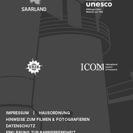
Footer: Saarland
Footer: Unesco Welterbe
Footer: ERIH
Footer: ICOM
IMPRESSUM
HAUSORDNUNG
HINWEISE ZUM FILMEN & FOTOGRAFIEREN
DATENSCHUTZ
ERKLÄRUNG ZUR BARRIEREFREIHEIT