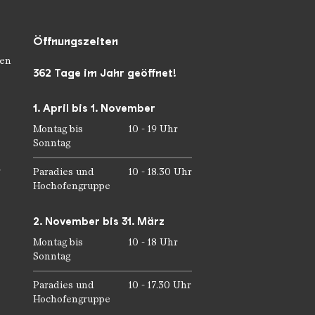
Öffnungszeiten
en
362 Tage im Jahr geöffnet!
1. April bis 1. November
Montag bis
10 - 19 Uhr
Sonntag
r
Paradies und
10 - 18.30 Uhr
Hochofengruppe
2. November bis 31. März
Montag bis
10 - 18 Uhr
Sonntag
Paradies und
10 - 17.30 Uhr
Hochofengruppe