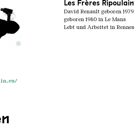
Les Frères Ripoulain
David Renault geboren 1979
geboren 1980 in Le Mans
Lebt und Arbeitet in Rennes 
©
in.eu
/
en