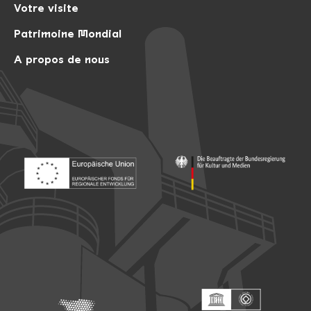
Votre visite
Patrimoine Mondial
A propos de nous
Footer: Europäischer Fonds für nationale Entwicklung
Footer: Die Beauftragte der Bu