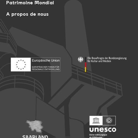
Patrimoine Mondial
A propos de nous
Footer: Europäischer Fonds für nationale Entwicklung
Footer: Die Beauftragte der Bu