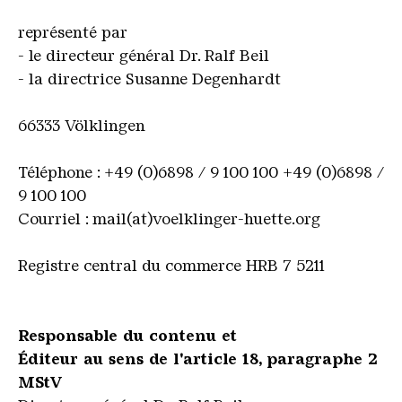
représenté par
- le directeur général Dr. Ralf Beil
- la directrice Susanne Degenhardt
66333 Völklingen
Téléphone : +49 (0)6898 / 9 100 100
+49 (0)6898 /
9 100 100
Courriel : mail(at)voelklinger-huette.org
Registre central du commerce HRB 7 5211
Responsable du contenu et
Éditeur au sens de l'article 18, paragraphe 2
MStV