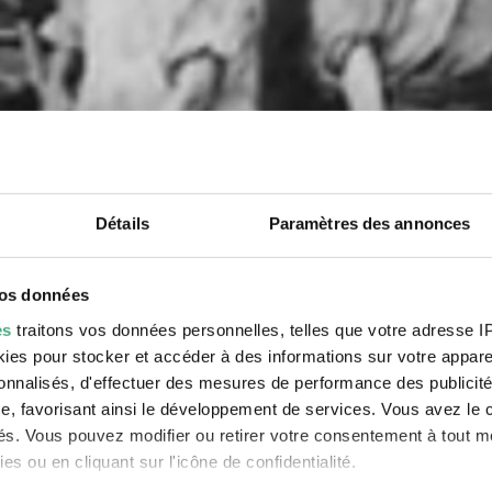
Détails
Paramètres des annonces
vos données
es
traitons vos données personnelles, telles que votre adresse IP,
es pour stocker et accéder à des informations sur votre appareil
sonnalisés, d'effectuer des mesures de performance des publicité
e, favorisant ainsi le développement de services. Vous avez le ch
ités. Vous pouvez modifier ou retirer votre consentement à tout 
es ou en cliquant sur l'icône de confidentialité.