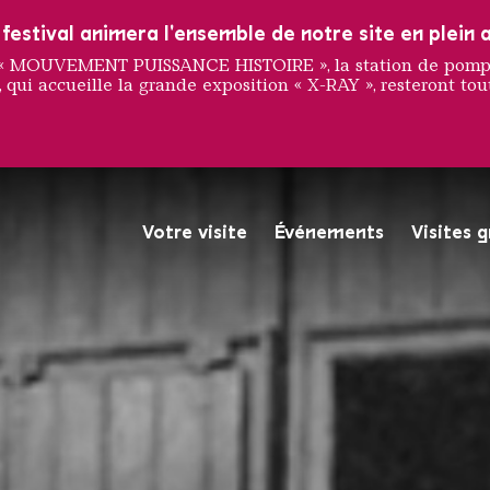
estival animera l'ensemble de notre site en plein a
e « MOUVEMENT PUISSANCE HISTOIRE », la station de pompag
 qui accueille la grande exposition « X-RAY », resteront tout
er dans 
Votre visite
Événements
Visites 