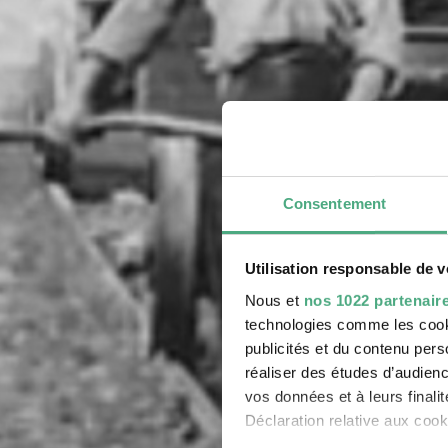
Consentement
Utilisation responsable de 
Nous et
nos 1022 partenair
technologies comme les cooki
publicités et du contenu per
réaliser des études d’audienc
vos données et à leurs final
Déclaration relative aux cooki