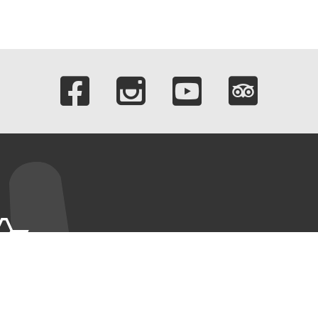
Liens vers nos c