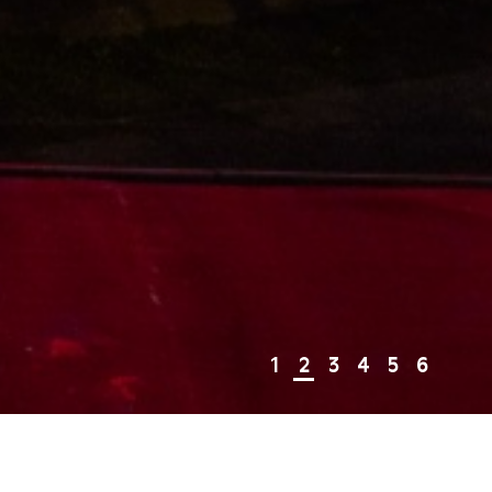
1
2
3
4
5
6