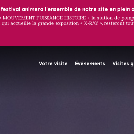
estival animera l'ensemble de notre site en plein a
e « MOUVEMENT PUISSANCE HISTOIRE », la station de pompag
 qui accueille la grande exposition « X-RAY », resteront tout
te
Votre visite
Événements
Visites 