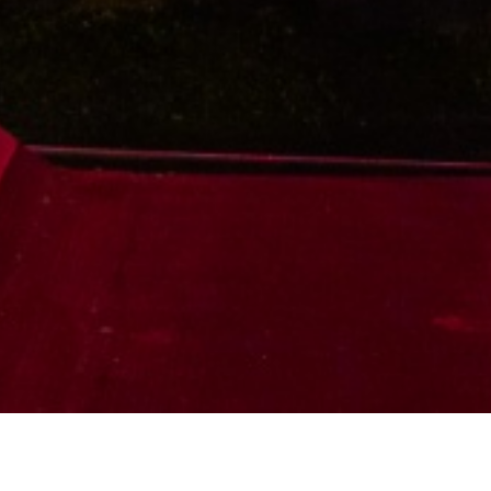
DÉMARRAGE DU JEU AUTOMATIQUE DES CURSEURS
ARRÊT DU JEU AUTOMATIQUE DES CURSEURS