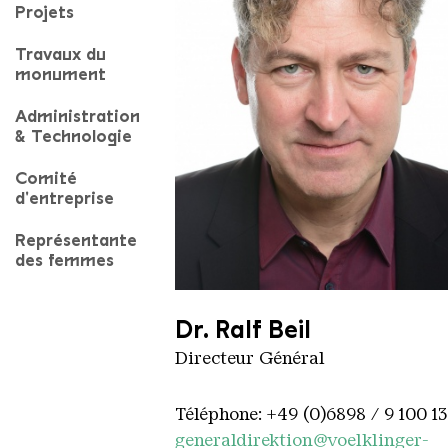
Projets
Travaux du
monument
Administration
& Technologie
Comité
d'entreprise
Représentante
des femmes
Portrait Dr Ralf Beil
Dr. Ralf Beil
Directeur Général
Téléphone: +49 (0)6898 / 9 100 1
generaldirektion@voelklinger-