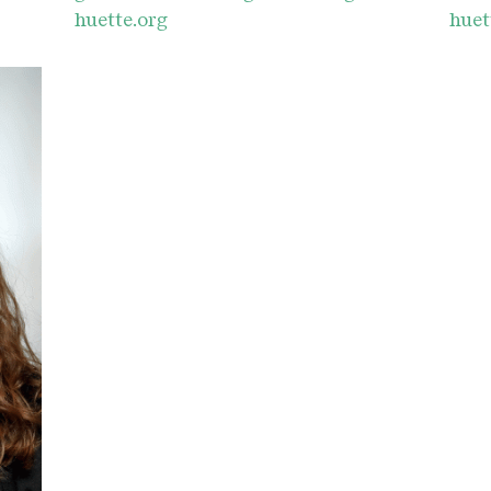
huette.org
huet