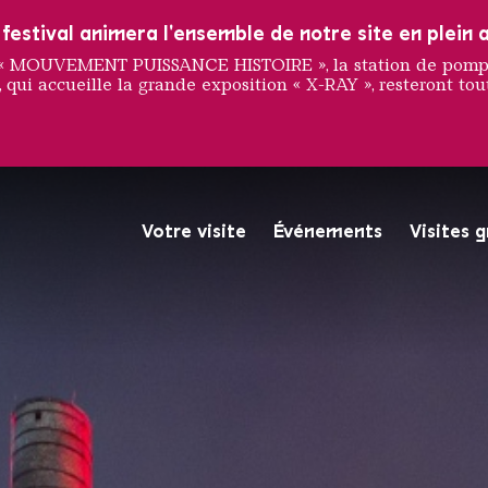
estival animera l'ensemble de notre site en plein a
e « MOUVEMENT PUISSANCE HISTOIRE », la station de pompag
 qui accueille la grande exposition « X-RAY », resteront tout
e
Votre visite
Événements
Visites 