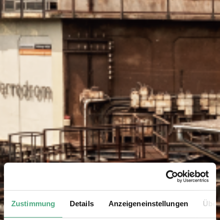
Zustimmung
Details
Anzeigeneinstellungen
Über