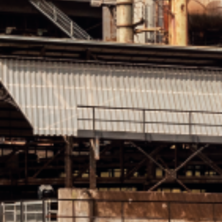
Hochofengruppe Guenther 