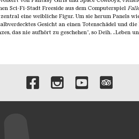
völkert von Fantasy Girls und Space Cowboys, viellei
chen Sci-Fi-Stadt Freeside aus dem Computerspiel
Fall
 zentral eine weibliche Figur. Um sie herum Panels wi
albverdecktes Gesicht an einen Totenschädel und die
s, das nie aufhört zu geschehen“, so Deih. „Leben und 
Verlinkungen zu 