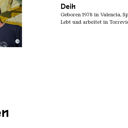
Deih
Geboren 1978 in Valencia, S
Lebt und arbeitet in Torrevi
©
en