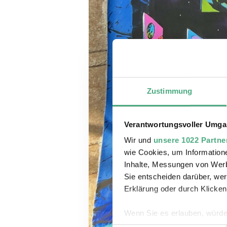
Zustimmung
Verantwortungsvoller Umgan
Wir und
unsere 1022 Partne
wie Cookies, um Information
Inhalte, Messungen von Werb
Sie entscheiden darüber, wer
Erklärung oder durch Klicken
Wenn Sie es erlauben, würde