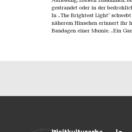
Auflösung, fließen zusammen, be
gestrandet oder in der bedrohli
In „The Brightest Light“ schwebt
näherem Hinsehen erinnert ihr h
Bandagen einer Mumie. „Ein Ganze