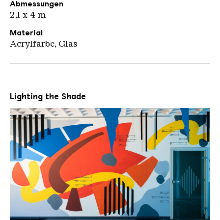
Abmessungen
2,1 x 4 m
Material
Acrylfarbe, Glas
Lighting the Shade