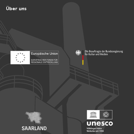
Über uns
Footer: Europäischer Fonds für nationale Entwicklung
Footer: Die Beauftragte der Bu