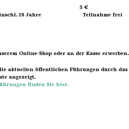
sene 5 €
bis einschl. 18 Jahre Teilnahme frei
nserem Online-Shop oder an der Kasse erwerben.
die aktuellen öffentlichen Führungen durch das
te angezeigt.
ührungen finden Sie hier.