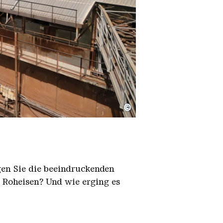
©
igen Sie die beeindruckenden
h Roheisen? Und wie erging es