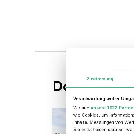
Zustimmung
Das könnte S
Verantwortungsvoller Umgan
Wir und
unsere 1022 Partne
wie Cookies, um Information
Inhalte, Messungen von Werb
Sie entscheiden darüber, wer