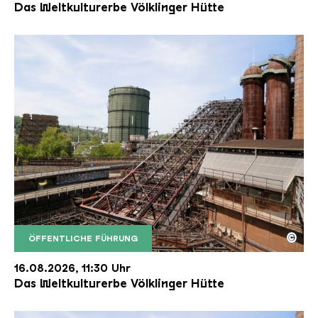
Das Weltkulturerbe Völklinger Hütte
©
ÖFFENTLICHE FÜHRUNG
Der Erzschrägaufzug der Völklinger Hütte mit de
Copyright: Weltkulturerbe Völklinger Hütte | Karl 
16.08.2026, 11:30 Uhr
Das Weltkulturerbe Völklinger Hütte