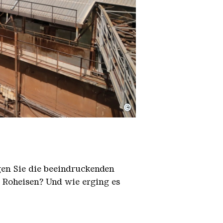
©
igen Sie die beeindruckenden
h Roheisen? Und wie erging es