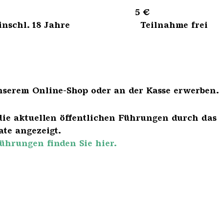
sene 5 €
bis einschl. 18 Jahre Teilnahme frei
nserem Online-Shop oder an der Kasse erwerben.
die aktuellen öffentlichen Führungen durch das
te angezeigt.
ührungen finden Sie hier.