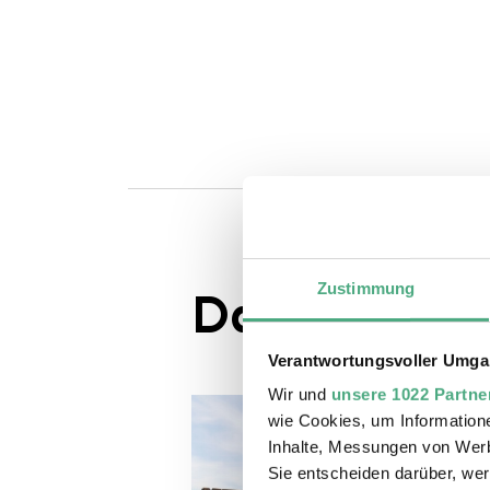
Zustimmung
Das könnte S
Verantwortungsvoller Umgan
Wir und
unsere 1022 Partne
wie Cookies, um Information
Inhalte, Messungen von Werb
Sie entscheiden darüber, wer