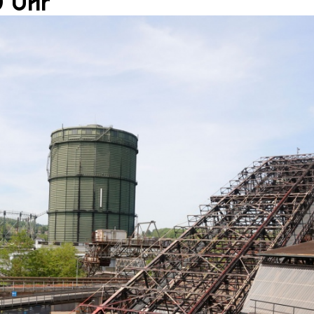
0 Uhr