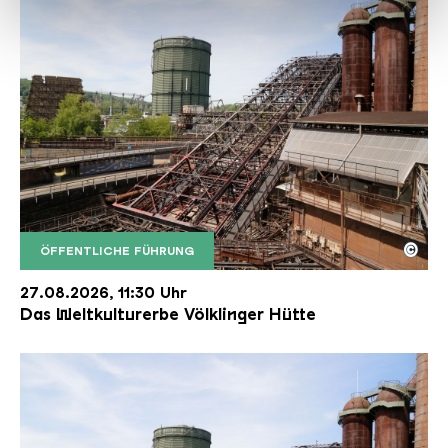
haben oder die sie im Rahmen Ihrer Nutzung der Dienste
gesammelt haben.
©
ÖFFENTLICHE FÜHRUNG
Der Erzschrägaufzug der Völklinger Hütte mit de
Copyright: Weltkulturerbe Völklinger Hütte | Karl 
27.08.2026, 11:30 Uhr
Das Weltkulturerbe Völklinger Hütte