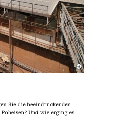
©
igen Sie die beeindruckenden
h Roheisen? Und wie erging es