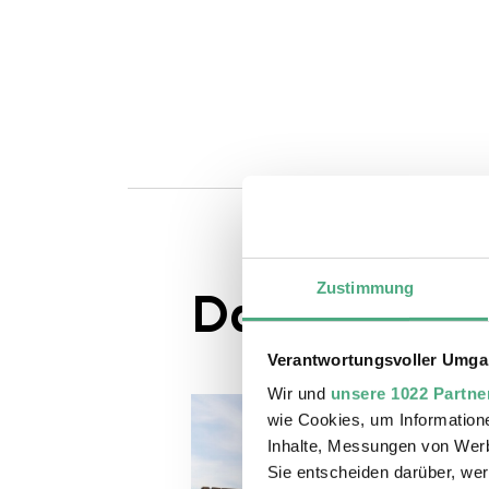
Zustimmung
Das könnte S
Verantwortungsvoller Umgan
Wir und
unsere 1022 Partne
wie Cookies, um Information
Inhalte, Messungen von Werb
Sie entscheiden darüber, wer