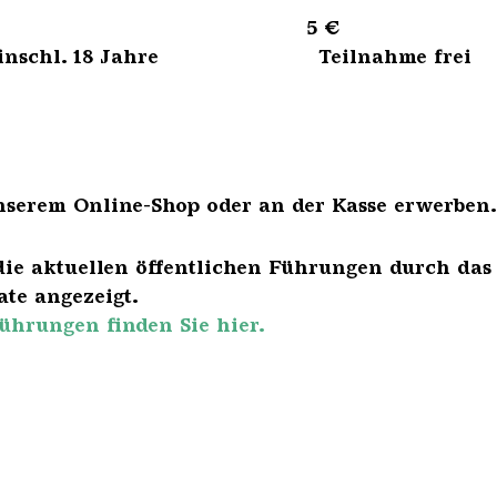
sene 5 €
bis einschl. 18 Jahre Teilnahme frei
nserem Online-Shop oder an der Kasse erwerben.
die aktuellen öffentlichen Führungen durch das
te angezeigt.
ührungen finden Sie hier.