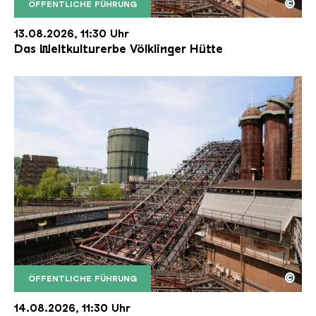
©
ÖFFENTLICHE FÜHRUNG
Der Erzschrägaufzug der Völklinger Hütte mit de
Copyright: Weltkulturerbe Völklinger Hütte | Karl 
13.08.2026, 11:30 Uhr
Das Weltkulturerbe Völklinger Hütte
©
ÖFFENTLICHE FÜHRUNG
Der Erzschrägaufzug der Völklinger Hütte mit de
Copyright: Weltkulturerbe Völklinger Hütte | Karl 
14.08.2026, 11:30 Uhr