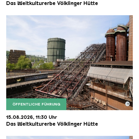
Das Weltkulturerbe Völklinger Hütte
©
ÖFFENTLICHE FÜHRUNG
Der Erzschrägaufzug der Völklinger Hütte mit de
Copyright: Weltkulturerbe Völklinger Hütte | Karl 
15.08.2026, 11:30 Uhr
Das Weltkulturerbe Völklinger Hütte