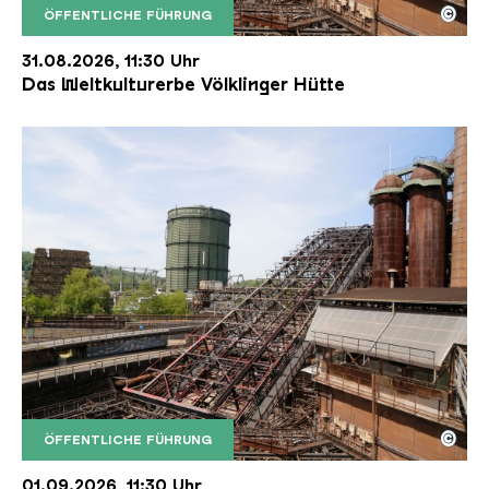
©
ÖFFENTLICHE FÜHRUNG
Der Erzschrägaufzug der Völklinger Hütte mit de
Copyright: Weltkulturerbe Völklinger Hütte | Karl 
31.08.2026, 11:30 Uhr
Das Weltkulturerbe Völklinger Hütte
©
ÖFFENTLICHE FÜHRUNG
Der Erzschrägaufzug der Völklinger Hütte mit de
Copyright: Weltkulturerbe Völklinger Hütte | Karl 
01.09.2026, 11:30 Uhr