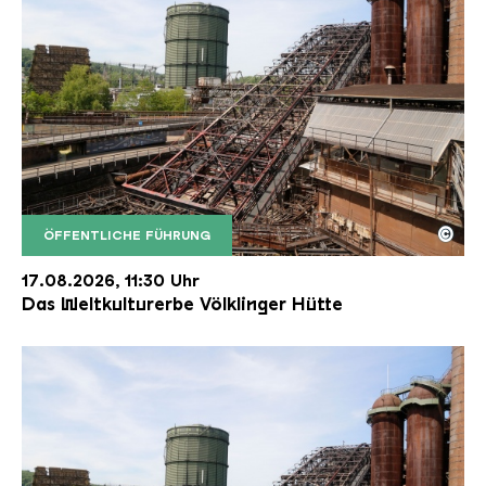
©
ÖFFENTLICHE FÜHRUNG
Der Erzschrägaufzug der Völklinger Hütte mit de
Copyright: Weltkulturerbe Völklinger Hütte | Karl 
17.08.2026, 11:30 Uhr
Das Weltkulturerbe Völklinger Hütte