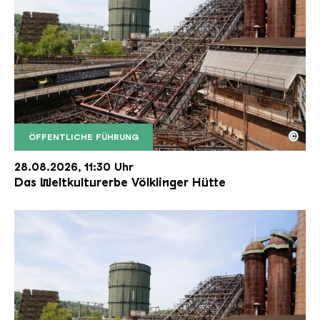
©
ÖFFENTLICHE FÜHRUNG
Der Erzschrägaufzug der Völklinger Hütte mit de
Copyright: Weltkulturerbe Völklinger Hütte | Karl 
28.08.2026, 11:30 Uhr
Das Weltkulturerbe Völklinger Hütte