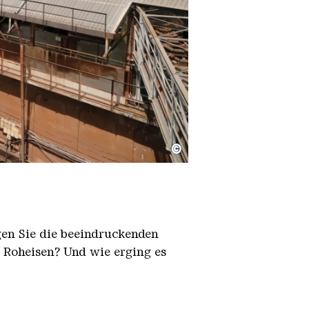
©
igen Sie die beeindruckenden
h Roheisen? Und wie erging es