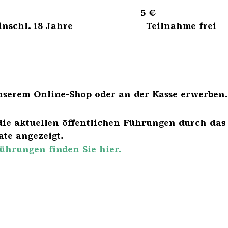
sene 5 €
bis einschl. 18 Jahre Teilnahme frei
nserem Online-Shop oder an der Kasse erwerben.
die aktuellen öffentlichen Führungen durch das
te angezeigt.
ührungen finden Sie hier.