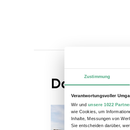
Zustimmung
Das könnte S
Verantwortungsvoller Umgan
Wir und
unsere 1022 Partne
wie Cookies, um Information
Inhalte, Messungen von Werb
Sie entscheiden darüber, wer