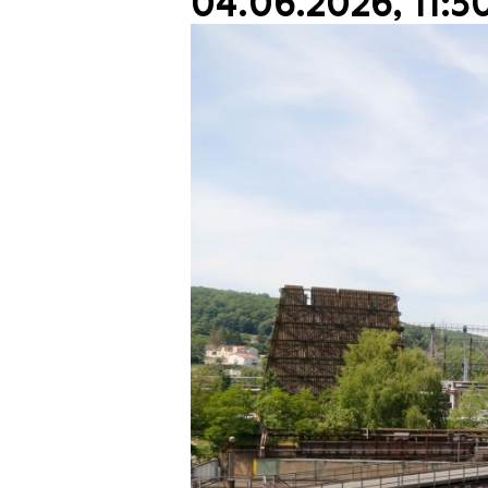
04.06.2026, 11:3