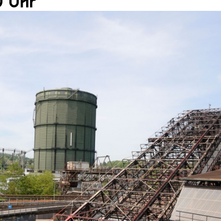
0 Uhr