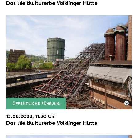
Das Weltkulturerbe Völklinger Hütte
©
ÖFFENTLICHE FÜHRUNG
Der Erzschrägaufzug der Völklinger Hütte mit de
Copyright: Weltkulturerbe Völklinger Hütte | Karl 
13.08.2026, 11:30 Uhr
Das Weltkulturerbe Völklinger Hütte