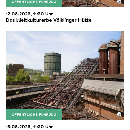
©
ÖFFENTLICHE FÜHRUNG
Der Erzschrägaufzug der Völklinger Hütte mit de
Copyright: Weltkulturerbe Völklinger Hütte | Karl 
12.08.2026, 11:30 Uhr
Das Weltkulturerbe Völklinger Hütte
©
ÖFFENTLICHE FÜHRUNG
Der Erzschrägaufzug der Völklinger Hütte mit de
Copyright: Weltkulturerbe Völklinger Hütte | Karl 
13.08.2026, 11:30 Uhr