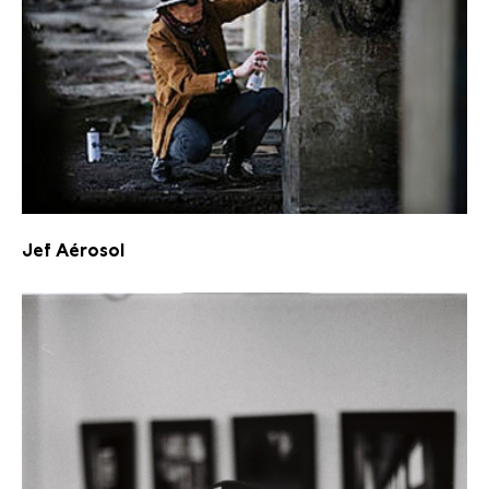
Jef Aérosol
Jef Aérosol