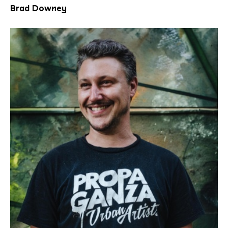
Brad Downey