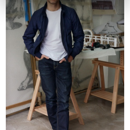
Nous pouvons également partager des informations sur
votre utilisation de notre site avec nos partenaires de
médias sociaux, de publicité et d'analyse. Nos
partenaires peuvent combiner ces informations avec
d'autres données que vous leur avez fournies ou qu'ils
ont collectées dans le cadre de votre utilisation des
services.