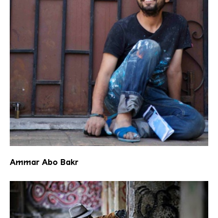
Ammar abo bakr
Ammar Abo Bakr