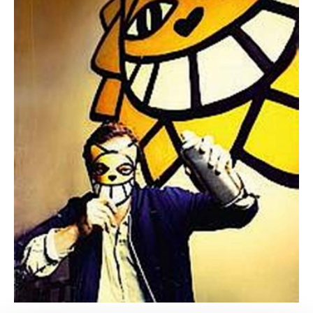
M chat