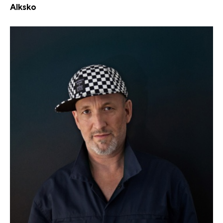
Alksko