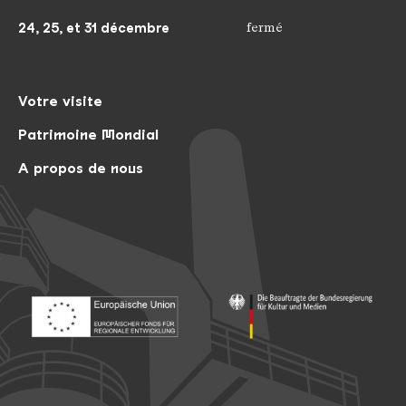
24, 25, et 31 décembre
fermé
Votre visite
Patrimoine Mondial
A propos de nous
Footer: Europäischer Fonds für nationale Entwicklung
Footer: Die Beauftragte der Bu