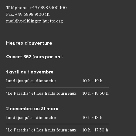
Téléphone: +49 6898 9100 100
Fax: +49 6898 9100 111
mail@voelklinger-huette.org
Heures d'ouverture
Ouvert 362 jours par an !
1 avril au 1 novembre
lundi jusqu' au dimanche
10 h - 19 h
"Le Paradis" et Les hauts fourneaux
10 h - 18.30 h
2 novembre au 31 mars
lundi jusqu' au dimanche
10 h - 18 h
"Le Paradis" et Les hauts fourneaux
10 h - 17.30 h