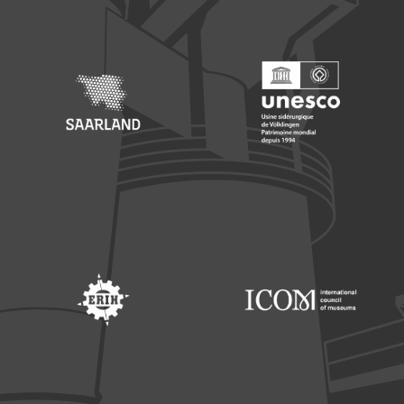
Footer: Saarland
Footer: Unesco Welterbe
Footer: ERIH
Footer: ICOM