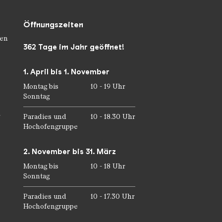
Öffnungszeiten
en
362 Tage im Jahr geöffnet!
1. April bis 1. November
Montag bis
10 - 19 Uhr
Sonntag
r
Paradies und
10 - 18.30 Uhr
Hochofengruppe
2. November bis 31. März
Montag bis
10 - 18 Uhr
Sonntag
Paradies und
10 - 17.30 Uhr
Hochofengruppe