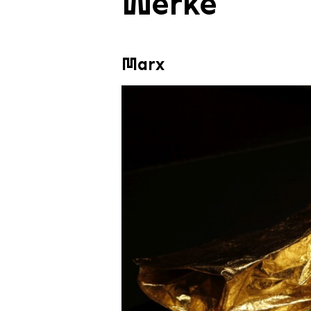
Werke
Marx