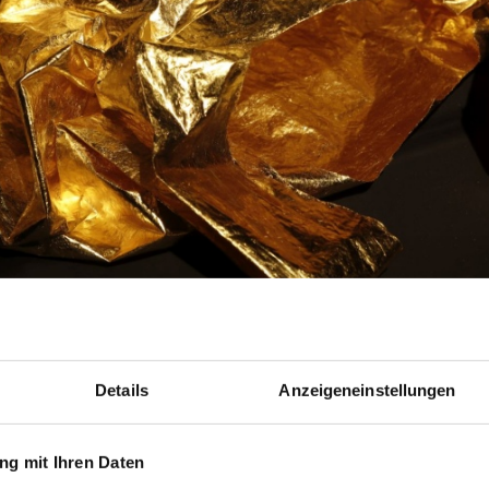
Details
Anzeigeneinstellungen
Eigentümer
Courtesy of the Artists 
g mit Ihren Daten