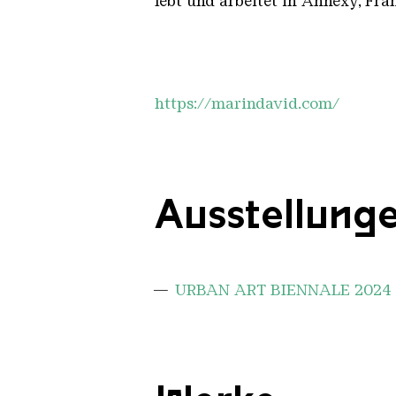
lebt und arbeitet in Annexy, Fra
https://marindavid.com/
Ausstellung
URBAN ART BIENNALE 2024