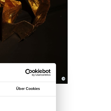
©
Über Cookies
– Adagp Paris