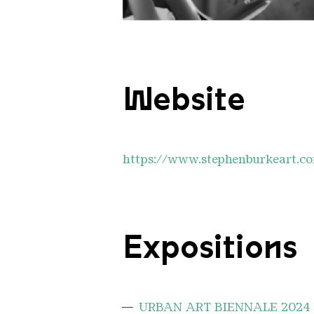
Stephen Burke
Website
https://www.stephenburkeart.c
Expositions
URBAN ART BIENNALE 2024