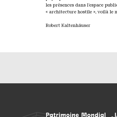
les présences dans l’espace publi
« architecture hostile », voilà l
Robert Kaltenhäuser