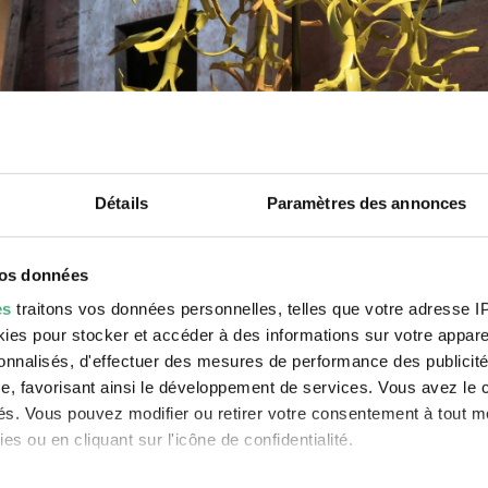
Détails
Paramètres des annonces
vos données
es
traitons vos données personnelles, telles que votre adresse IP,
es pour stocker et accéder à des informations sur votre appareil
sonnalisés, d'effectuer des mesures de performance des publicité
e, favorisant ainsi le développement de services. Vous avez le ch
ités. Vous pouvez modifier ou retirer votre consentement à tout 
es ou en cliquant sur l'icône de confidentialité.