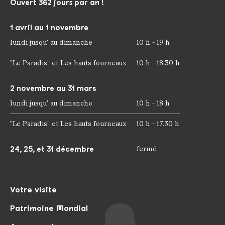
Ouvert 362 jours par an !
1 avril au 1 novembre
lundi jusqu' au dimanche
10 h - 19 h
"Le Paradis" et Les hauts fourneaux
10 h - 18.30 h
2 novembre au 31 mars
lundi jusqu' au dimanche
10 h - 18 h
"Le Paradis" et Les hauts fourneaux
10 h - 17.30 h
24, 25, et 31 décembre
fermé
Votre visite
Patrimoine Mondial