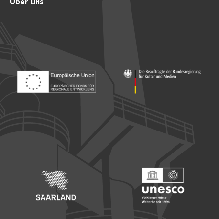
Über uns
Footer: Europäischer Fonds für nationale Entwicklung
Footer: Die Beauftragte der Bu