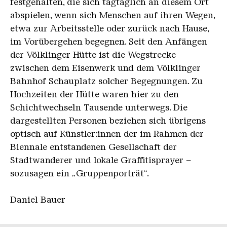
festgehalten, die sich tagtäglich an diesem Ort
abspielen, wenn sich Menschen auf ihren Wegen,
etwa zur Arbeitsstelle oder zurück nach Hause,
im Vorübergehen begegnen. Seit den Anfängen
der Völklinger Hütte ist die Wegstrecke
zwischen dem Eisenwerk und dem Völklinger
Bahnhof Schauplatz solcher Begegnungen. Zu
Hochzeiten der Hütte waren hier zu den
Schichtwechseln Tausende unterwegs. Die
dargestellten Personen beziehen sich übrigens
optisch auf Künstler:innen der im Rahmen der
Biennale entstandenen Gesellschaft der
Stadtwanderer und lokale Graffitisprayer –
sozusagen ein „Gruppenporträt“.
Daniel Bauer