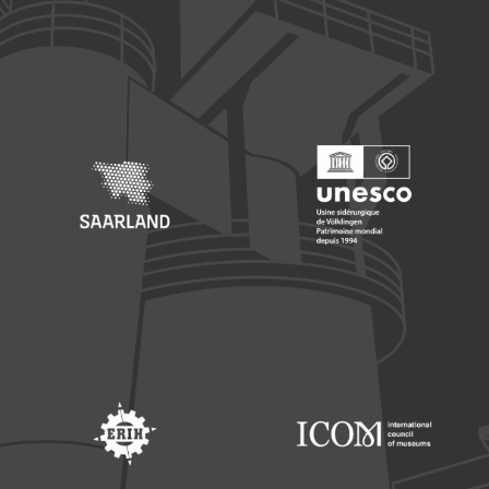
Footer: Europäischer Fonds für nationale Entwicklung
Footer: Die Beauftragte der Bu
Footer: Saarland
Footer: Unesco Welterbe