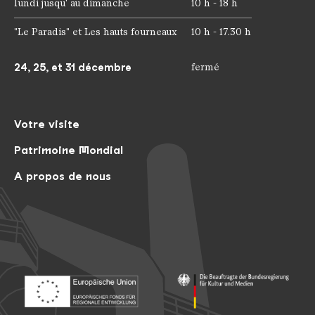
lundi jusqu' au dimanche
10 h - 18 h
"Le Paradis" et Les hauts fourneaux
10 h - 17.30 h
24, 25, et 31 décembre
fermé
Votre visite
Patrimoine Mondial
A propos de nous