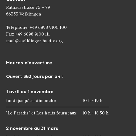
Rathausstraße 75 – 79
66333 Völklingen
Téléphone: +49 6898 9100 100
Fax: +49 6898 9100 111
mail@voelklinger-huette.org
Heures d'ouverture
Ouvert 362 jours par an !
1 avril au 1 novembre
lundi jusqu' au dimanche
10 h - 19 h
"Le Paradis" et Les hauts fourneaux
10 h - 18.30 h
2 novembre au 31 mars