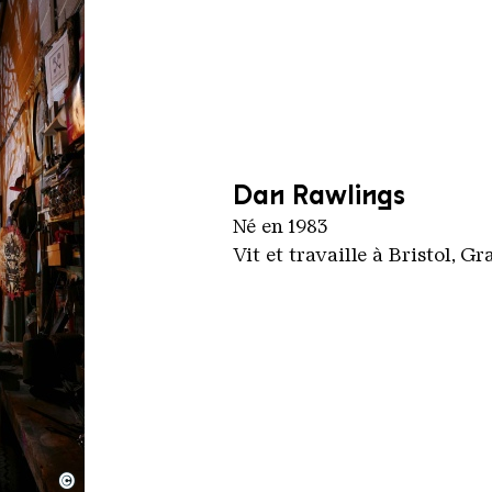
Dan Rawlings
Né en 1983
Vit et travaille à Bristol, G
©