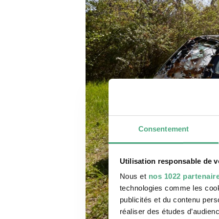
Consentement
Utilisation responsable de 
Nous et
nos 1022 partenair
technologies comme les cooki
publicités et du contenu per
réaliser des études d’audienc