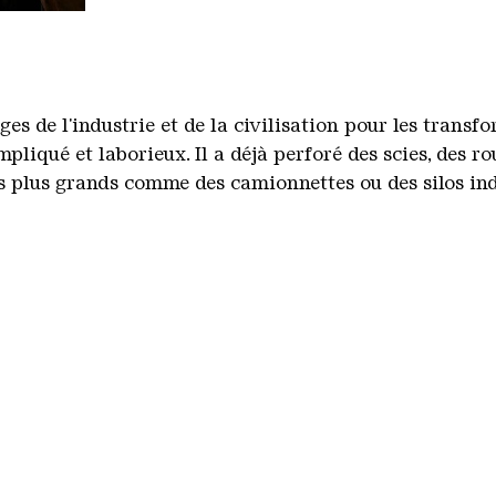
es de l'industrie et de la civilisation pour les transf
mpliqué et laborieux. Il a déjà perforé des scies, des r
ts plus grands comme des camionnettes ou des silos ind