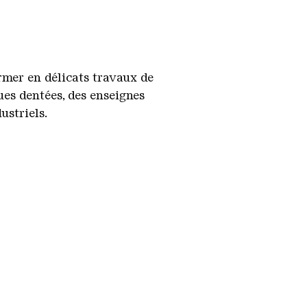
ormer en délicats travaux de
oues dentées, des enseignes
ustriels.