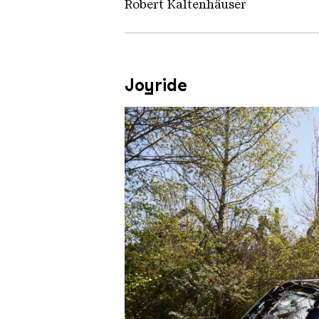
Robert Kaltenhäuser
Joyride