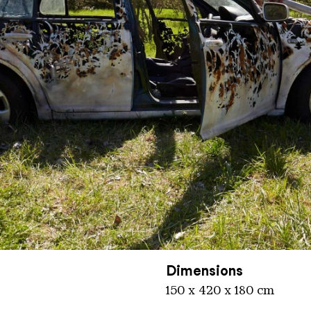
inger Hütte / Hans-Georg Merkel
Dimensions
150 x 420 x 180 cm