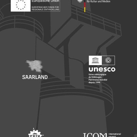
ont collectées dans le cadre de votre utilisation des
services.
Footer: Europäischer Fonds für nationale Entwicklung
Footer: Die Beauftragte der Bu
Footer: Saarland
Footer: Unesco Welterbe