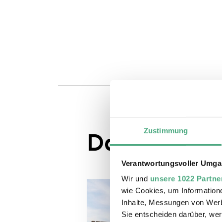
Zustimmung
Das könnte S
Verantwortungsvoller Umgan
Wir und
unsere 1022 Partne
wie Cookies, um Information
Inhalte, Messungen von Werb
Sie entscheiden darüber, wer