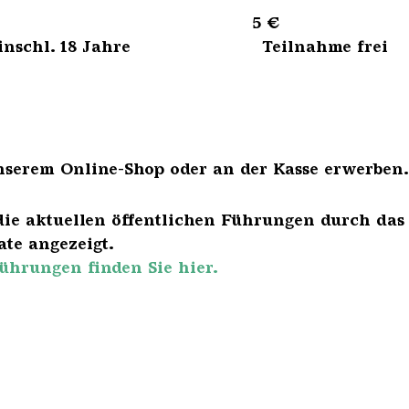
sene 5 €
bis einschl. 18 Jahre Teilnahme frei
nserem Online-Shop oder an der Kasse erwerben.
die aktuellen öffentlichen Führungen durch das
te angezeigt.
ührungen finden Sie hier.