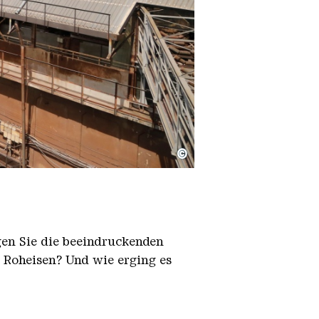
©
igen Sie die beeindruckenden
h Roheisen? Und wie erging es