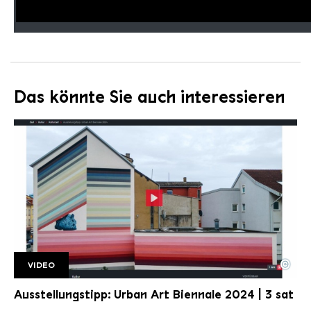
Das könnte Sie auch interessieren
©
VIDEO
UAB 3 Sat
Copyright: 3 sat
Ausstellungstipp: Urban Art Biennale 2024 | 3 sat