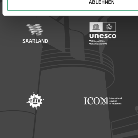
ABLEHNEN
Footer: Saarland
Footer: Unesco Welterbe
Footer: ERIH
Footer: ICOM