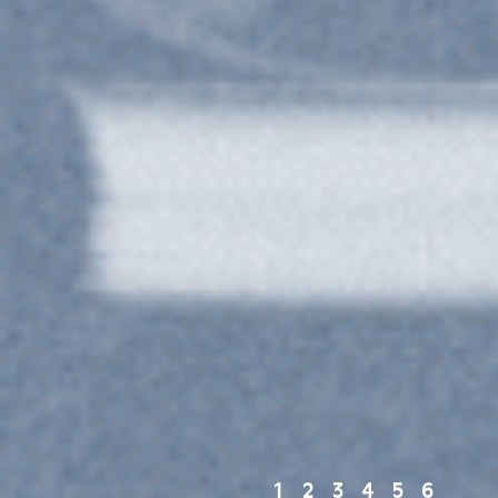
1
2
3
4
5
6