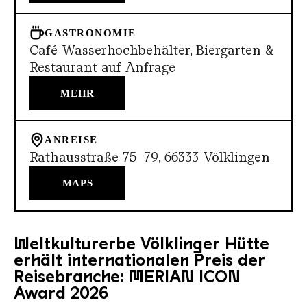
GASTRONOMIE
Café Wasserhochbehälter, Biergarten &
Restaurant auf Anfrage
MEHR
ANREISE
Rathausstraße 75–79, 66333 Völklingen
MAPS
Weltkulturerbe Völklinger Hütte
erhält internationalen Preis der
Reisebranche: MERIAN ICON
Award 2026