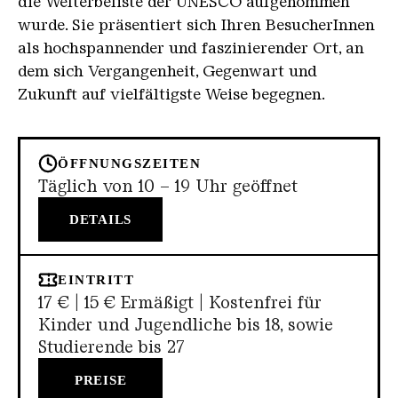
die Welterbeliste der UNESCO aufgenommen
wurde. Sie präsentiert sich Ihren BesucherInnen
als hochspannender und faszinierender Ort, an
dem sich Vergangenheit, Gegenwart und
Zukunft auf vielfältigste Weise begegnen.
ÖFFNUNGSZEITEN
Täglich von 10 – 19 Uhr geöffnet
DETAILS
EINTRITT
17 € | 15 € Ermäßigt | Kostenfrei für
Kinder und Jugendliche bis 18, sowie
Studierende bis 27
PREISE