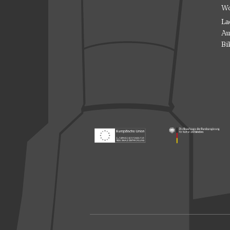
Wo
La
Au
Bi
Footer: Europäischer Fonds für nationale
Footer: Die Beauft