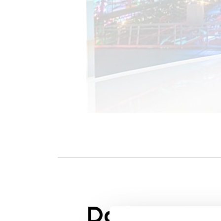
Das könnte S