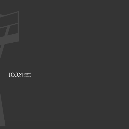
Footer: ICOM