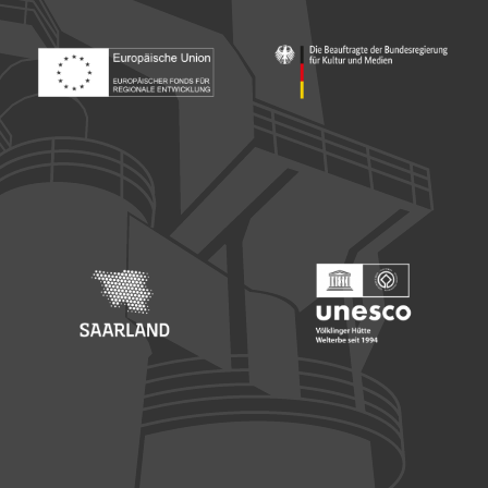
Footer: Europäischer Fonds für nationale Entwicklung
Footer: Die Beauftragte der Bu
Footer: Saarland
Footer: Unesco Welterbe