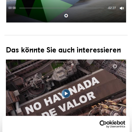
Das könnte Sie auch interessieren
VIDEO
Tagesschau UAB