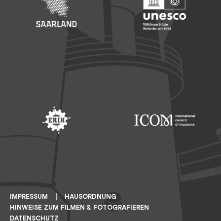
Footer: Saarland
Footer: Unesco Welterbe
Footer: ERIH
Footer: ICOM
IMPRESSUM
HAUSORDNUNG
HINWEISE ZUM FILMEN & FOTOGRAFIEREN
DATENSCHUTZ