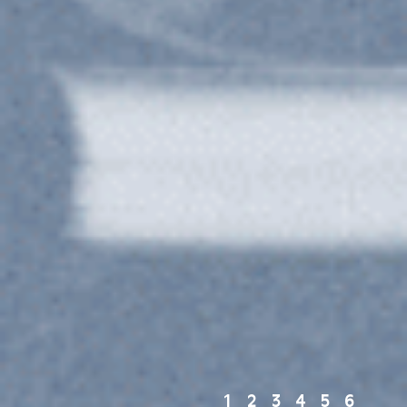
1
2
3
4
5
6