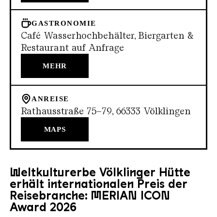
GASTRONOMIE
Café Wasserhochbehälter, Biergarten &
Restaurant auf Anfrage
MEHR
ANREISE
Rathausstraße 75–79, 66333 Völklingen
MAPS
Weltkulturerbe Völklinger Hütte
erhält internationalen Preis der
Reisebranche: MERIAN ICON
Award 2026