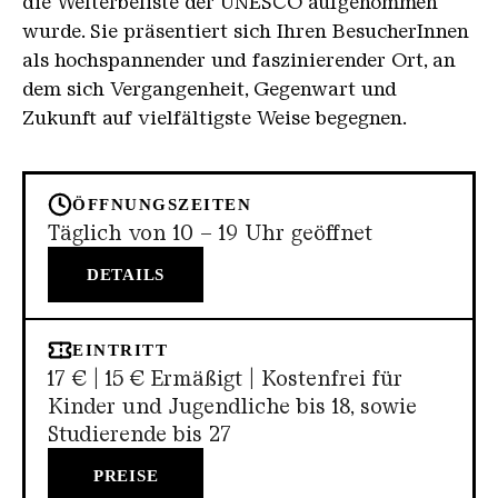
die Welterbeliste der UNESCO aufgenommen
wurde. Sie präsentiert sich Ihren BesucherInnen
als hochspannender und faszinierender Ort, an
dem sich Vergangenheit, Gegenwart und
Zukunft auf vielfältigste Weise begegnen.
ÖFFNUNGSZEITEN
Täglich von 10 – 19 Uhr geöffnet
DETAILS
EINTRITT
17 € | 15 € Ermäßigt | Kostenfrei für
Kinder und Jugendliche bis 18, sowie
Studierende bis 27
PREISE