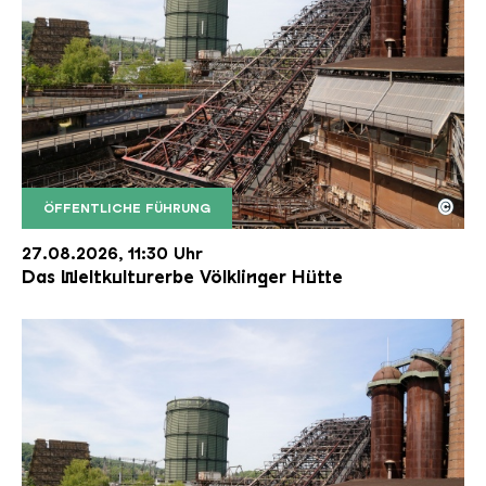
©
ÖFFENTLICHE FÜHRUNG
Der Erzschrägaufzug der Völklinger Hütte mit de
Copyright: Weltkulturerbe Völklinger Hütte | Karl 
27.08.2026, 11:30 Uhr
Das Weltkulturerbe Völklinger Hütte