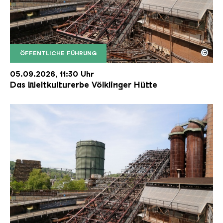
©
ÖFFENTLICHE FÜHRUNG
Der Erzschrägaufzug der Völklinger Hütte mit de
Copyright: Weltkulturerbe Völklinger Hütte | Karl 
05.09.2026, 11:30 Uhr
Das Weltkulturerbe Völklinger Hütte