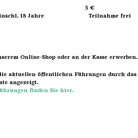
sene 5 €
bis einschl. 18 Jahre Teilnahme frei
nserem Online-Shop oder an der Kasse erwerben.
die aktuellen öffentlichen Führungen durch das
te angezeigt.
ührungen finden Sie hier.