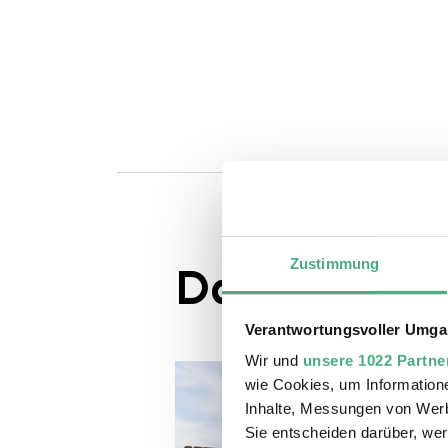
Zustimmung
Das könnte S
Verantwortungsvoller Umgan
Wir und
unsere 1022 Partne
wie Cookies, um Information
Inhalte, Messungen von Werb
Sie entscheiden darüber, wer