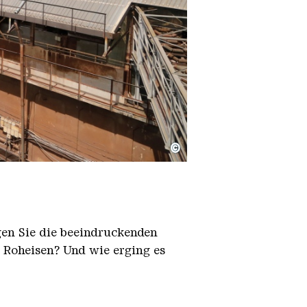
©
igen Sie die beeindruckenden
h Roheisen? Und wie erging es