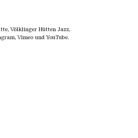
te, Völklinger Hütten Jazz,
tagram, Vimeo und YouTube.