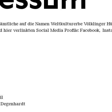
sämtliche auf die Namen Weltkulturerbe Völklinger Hüt
 hier verlinkten Social Media Profile: Facebook, Ins
il
e Degenhardt