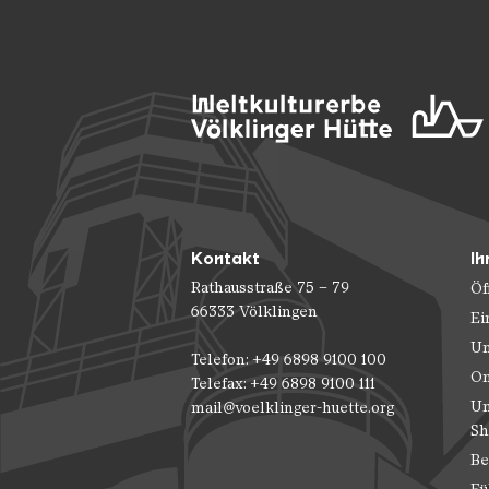
Kontakt
Ih
Rathausstraße 75 – 79
Öf
66333 Völklingen
Ei
Un
Telefon: +49 6898 9100 100
On
Telefax: +49 6898 9100 111
Un
mail@voelklinger-huette.org
Sh
Be