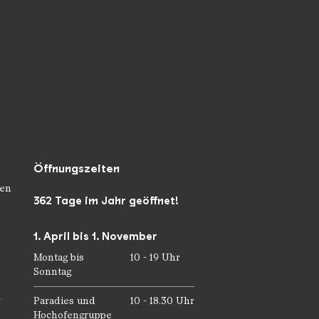
Öffnungszeiten
en
362 Tage im Jahr geöffnet!
1. April bis 1. November
Montag bis
10 - 19 Uhr
Sonntag
r
Paradies und
10 - 18.30 Uhr
Hochofengruppe