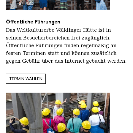
Öffentliche Führungen
Das Weltkulturerbe Völklinger Hütte ist in
seinen Besucherbereichen frei zugänglich.
Öffentliche Führungen finden regelmäßig an
festen Terminen statt und können zusätzlich
gegen Gebühr über das Internet gebucht werden.
TERMIN WÄHLEN