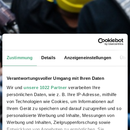
Zustimmung
Details
Anzeigeneinstellungen
Über
Verantwortungsvoller Umgang mit Ihren Daten
Wir und
unsere 1022 Partner
verarbeiten Ihre
persönlichen Daten, wie z. B. Ihre IP-Adresse, mithilfe
von Technologien wie Cookies, um Informationen auf
Ihrem Gerät zu speichern und darauf zuzugreifen und so
personalisierte Werbung und Inhalte, Messungen von
Werbung und Inhalten, Zielgruppenforschung sowie
Entwicklung von Angeboten zu ermöglichen. Sie