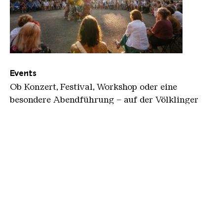
Events
Ob Konzert, Festival, Workshop oder eine
besondere Abendführung – auf der Völklinger
Hütte gibt es fast täglich Neues zu entdecken.
EVENTS ANZEIGEN
Verlinkungen zu unseren 