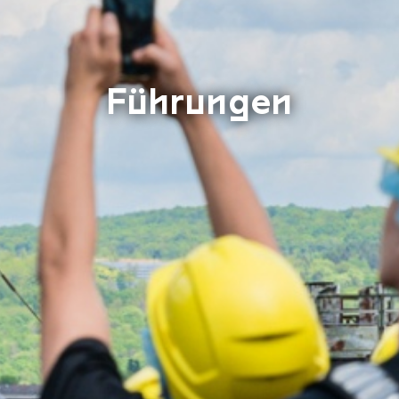
Führungen
WKE Tag offen