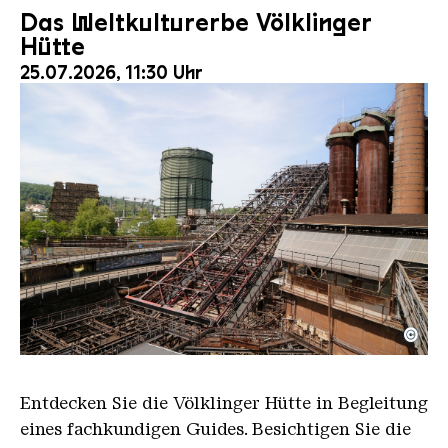
Das Weltkulturerbe Völklinger
Hütte
25.07.2026, 11:30 Uhr
©
Der Erzschrägaufzug der Völklinger Hütte mit de
Copyright: Weltkulturerbe Völklinger Hütte | Karl 
Entdecken Sie die Völklinger Hütte in Begleitung
eines fachkundigen Guides. Besichtigen Sie die