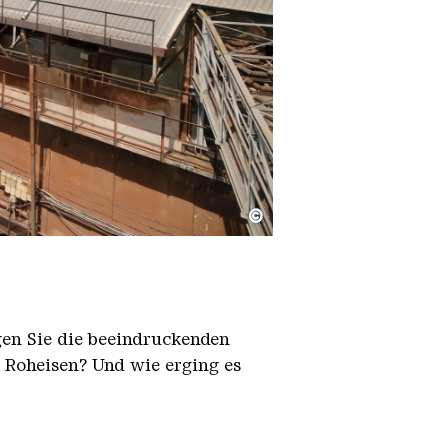
©
igen Sie die beeindruckenden
h Roheisen? Und wie erging es