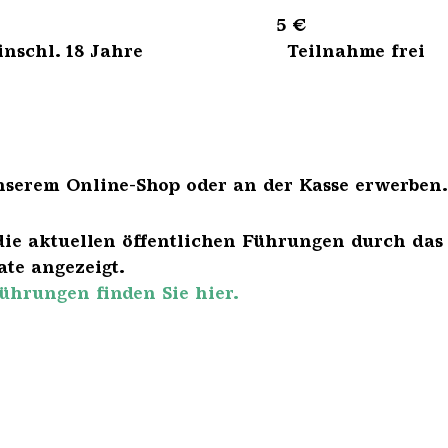
sene 5 €
bis einschl. 18 Jahre Teilnahme frei
nserem Online-Shop oder an der Kasse erwerben.
die aktuellen öffentlichen Führungen durch das
te angezeigt.
ührungen finden Sie hier.