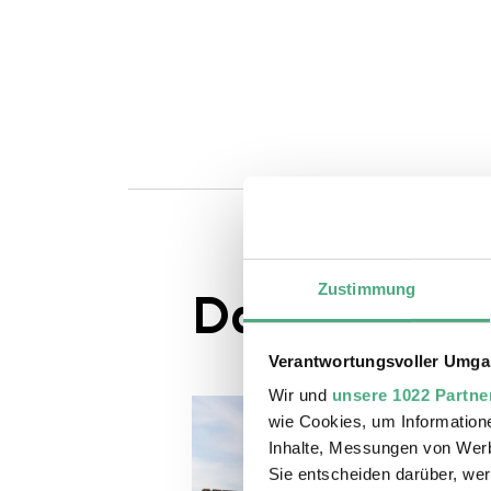
Zustimmung
Das könnte S
Verantwortungsvoller Umgan
Wir und
unsere 1022 Partne
wie Cookies, um Information
Inhalte, Messungen von Werb
Sie entscheiden darüber, wer