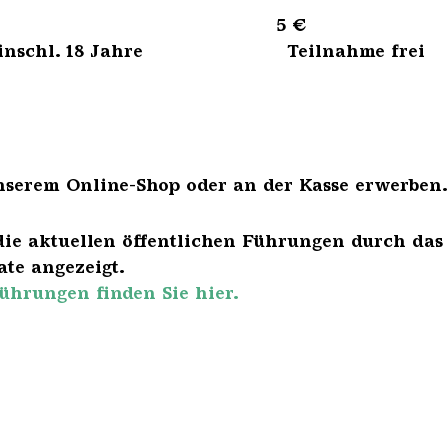
sene 5 €
bis einschl. 18 Jahre Teilnahme frei
nserem Online-Shop oder an der Kasse erwerben.
die aktuellen öffentlichen Führungen durch das
te angezeigt.
ührungen finden Sie hier.