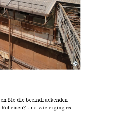
©
igen Sie die beeindruckenden
h Roheisen? Und wie erging es