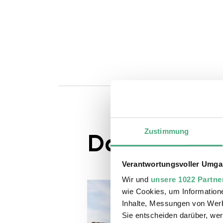
Zustimmung
Das könnte S
Verantwortungsvoller Umgan
Wir und
unsere 1022 Partne
wie Cookies, um Information
Inhalte, Messungen von Werb
Sie entscheiden darüber, wer