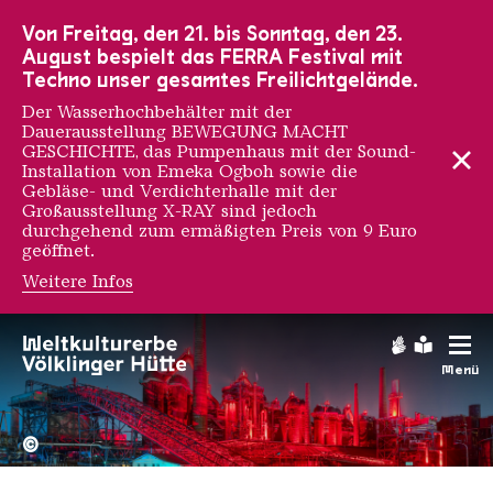
Zur Hauptnavigation
Zur Suche
Zum Inhalt
Zur Fußnavigation
Von Freitag, den 21. bis Sonntag, den 23.
August bespielt das FERRA Festival mit
Techno unser gesamtes Freilichtgelände.
Der Wasserhochbehälter mit der
Dauerausstellung BEWEGUNG MACHT
GESCHICHTE, das Pumpenhaus mit der Sound-
Installation von Emeka Ogboh sowie die
Gebläse- und Verdichterhalle mit der
Großausstellung X-RAY sind jedoch
durchgehend zum ermäßigten Preis von 9 Euro
geöffnet.
Weitere Infos
Gebärdens
Leichte
Menü
Hochofengruppe in Rot
Copyright: Weltkulturerbe 
©