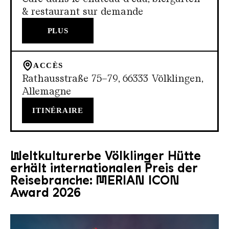
& restaurant sur demande
PLUS
ACCÈS
Rathausstraße 75–79, 66333 Völklingen,
Allemagne
ITINÉRAIRE
Weltkulturerbe Völklinger Hütte
erhält internationalen Preis der
Reisebranche: MERIAN ICON
Award 2026