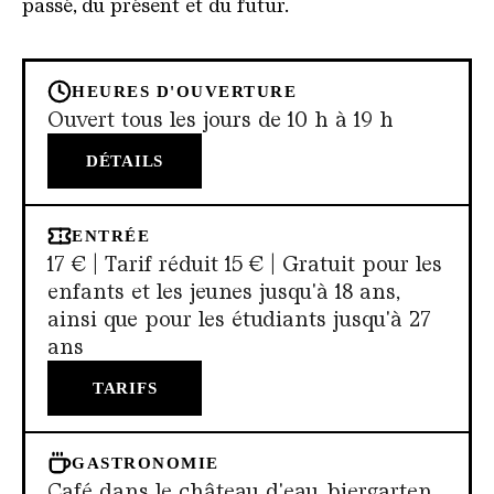
passé, du présent et du futur.
HEURES D'OUVERTURE
Ouvert tous les jours de 10 h à 19 h
DÉTAILS
ENTRÉE
17 € | Tarif réduit 15 € | Gratuit pour les
enfants et les jeunes jusqu'à 18 ans,
ainsi que pour les étudiants jusqu'à 27
ans
TARIFS
GASTRONOMIE
Café dans le château d'eau, biergarten